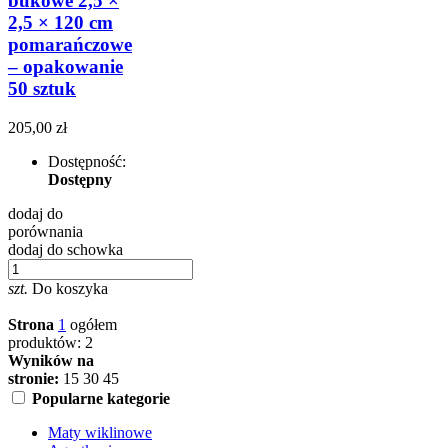
bukowe 2,5 ×
2,5 × 120 cm
pomarańczowe
– opakowanie
50 sztuk
205,00 zł
Dostępność:
Dostępny
dodaj do
porównania
dodaj do schowka
szt.
Do koszyka
Strona
1
ogółem
produktów: 2
Wyników na
stronie:
15
30
45
Popularne kategorie
Maty wiklinowe