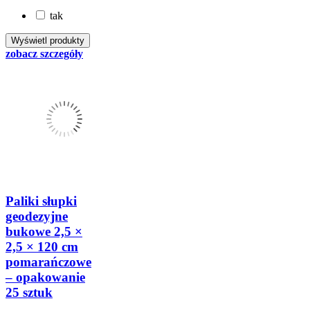
tak
zobacz szczegóły
Paliki słupki
geodezyjne
bukowe 2,5 ×
2,5 × 120 cm
pomarańczowe
– opakowanie
25 sztuk