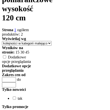
wysokość
120 cm
Strona
1
ogółem
produktów: 2
Wyświetlaj wg
Wyników na
stronie:
15
30
45
Dodatkowe
opcje przeglądania
Dodatkowe opcje
przeglądania
Zakres cen od
do
Tylko nowości
tak
Tylko promocje