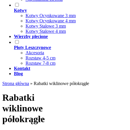
Kotwy
Kotwy Ocynkowane 3 mm
Kotwy Ocynkowane 4 mm
Kotwy Stalowe 3 mm
Kotwy Stalowe 4 mm
Wierzby plecione
Płoty Leszczynowe
Akcesoria
Rozstaw 4-5 cm
Rozstaw 7-8 cm
Kontakt
Blog
Strona główna
»
Rabatki wiklinowe półokrągłe
Rabatki
wiklinowe
półokrągłe