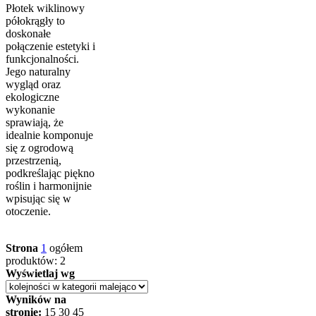
Płotek wiklinowy
półokrągły to
doskonałe
połączenie estetyki i
funkcjonalności.
Jego naturalny
wygląd oraz
ekologiczne
wykonanie
sprawiają, że
idealnie komponuje
się z ogrodową
przestrzenią,
podkreślając piękno
roślin i harmonijnie
wpisując się w
otoczenie.
Strona
1
ogółem
produktów: 2
Wyświetlaj wg
Wyników na
stronie:
15
30
45