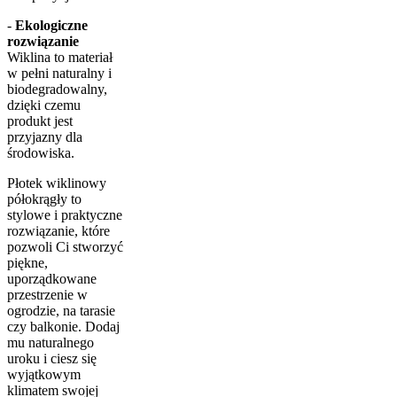
-
Ekologiczne
rozwiązanie
Wiklina to materiał
w pełni naturalny i
biodegradowalny,
dzięki czemu
produkt jest
przyjazny dla
środowiska.
Płotek wiklinowy
półokrągły to
stylowe i praktyczne
rozwiązanie, które
pozwoli Ci stworzyć
piękne,
uporządkowane
przestrzenie w
ogrodzie, na tarasie
czy balkonie. Dodaj
mu naturalnego
uroku i ciesz się
wyjątkowym
klimatem swojej