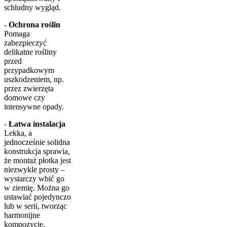
schludny wygląd.
-
Ochrona roślin
Pomaga
zabezpieczyć
delikatne rośliny
przed
przypadkowym
uszkodzeniem, np.
przez zwierzęta
domowe czy
intensywne opady.
-
Łatwa instalacja
Lekka, a
jednocześnie solidna
konstrukcja sprawia,
że montaż płotka jest
niezwykle prosty –
wystarczy wbić go
w ziemię. Można go
ustawiać pojedynczo
lub w serii, tworząc
harmonijne
kompozycje.